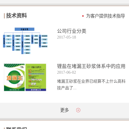
技术资料
为客户提供技术指导
公司行业分类
2017
-
05
-
18
锂盐在堵漏王砂浆体系中的应用
2017
-
06
-
02
堵漏王砂浆在业界已经算不上什么高科
技产品了...
。简单来说它就是一种能够迅速凝固的
更多
砂浆，并且在短时间内能达到数倍于普
通砂浆的强...