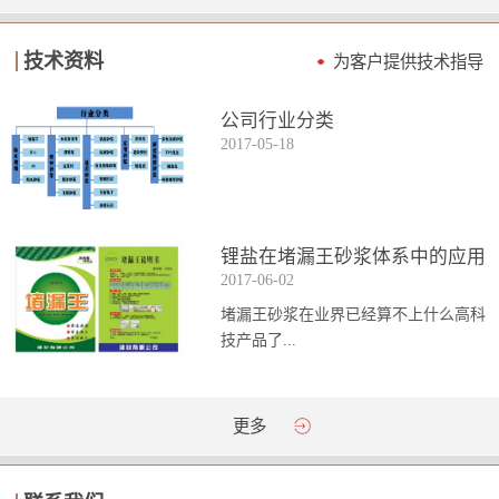
技术资料
为客户提供技术指导
公司行业分类
2017
-
05
-
18
锂盐在堵漏王砂浆体系中的应用
2017
-
06
-
02
堵漏王砂浆在业界已经算不上什么高科
技产品了...
。简单来说它就是一种能够迅速凝固的
更多
砂浆，并且在短时间内能达到数倍于普
通砂浆的强...