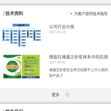
技术资料
为客户提供技术指导
公司行业分类
2017
-
05
-
18
锂盐在堵漏王砂浆体系中的应用
2017
-
06
-
02
堵漏王砂浆在业界已经算不上什么高科
技产品了...
。简单来说它就是一种能够迅速凝固的
更多
砂浆，并且在短时间内能达到数倍于普
通砂浆的强...