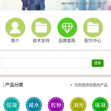
简介
技术支持
品牌直购
配方中心
搜索
产品分类
为您提供优质的产品