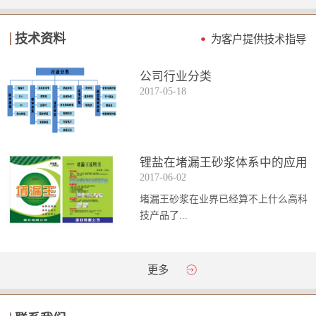
技术资料
为客户提供技术指导
公司行业分类
2017
-
05
-
18
锂盐在堵漏王砂浆体系中的应用
2017
-
06
-
02
堵漏王砂浆在业界已经算不上什么高科
技产品了...
。简单来说它就是一种能够迅速凝固的
更多
砂浆，并且在短时间内能达到数倍于普
通砂浆的强...