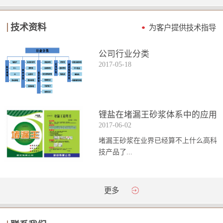
技术资料
为客户提供技术指导
公司行业分类
2017
-
05
-
18
锂盐在堵漏王砂浆体系中的应用
2017
-
06
-
02
堵漏王砂浆在业界已经算不上什么高科
技产品了...
。简单来说它就是一种能够迅速凝固的
更多
砂浆，并且在短时间内能达到数倍于普
通砂浆的强...