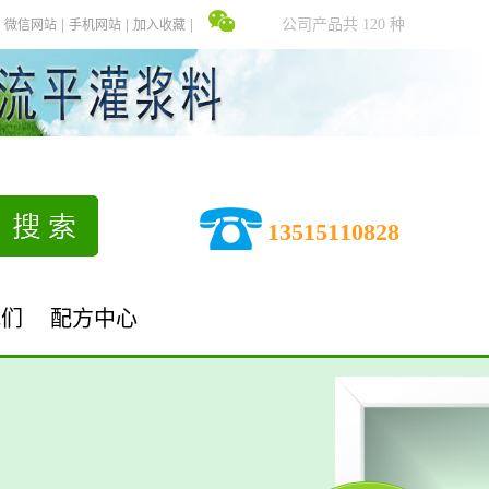
公司产品共 120 种
微信网站
手机网站
加入收藏
13515110828
我们
配方中心