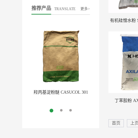
推荐产品
TRANSLATE
更多>
羟丙基淀粉醚 CASUCOL 301
丁苯胶粉 AXILAT PSB
荷兰艾维贝
More
丁苯胶粉 AXI
More
首页
上