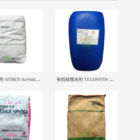
干粉消泡剂 SITREN AirVoid 362 德国德固赛
有机硅憎水剂 TEGOSIVIN HE328 德国德固赛