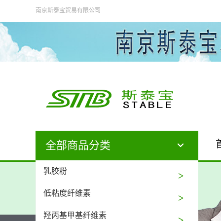
南京斯泰宝贸易有限公司
全部商品分类
乳胶粉
低粘度纤维素
羟丙基甲基纤维素