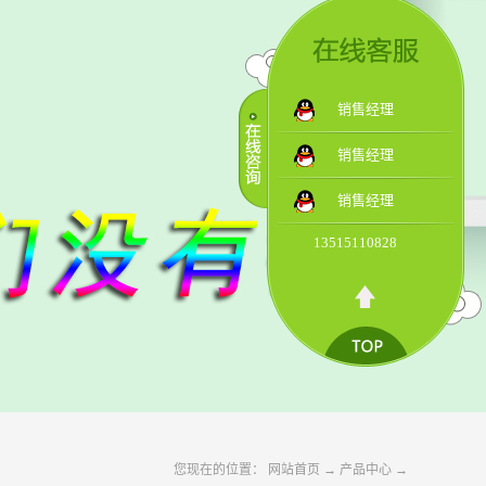
销售经理
销售经理
销售经理
13515110828
您现在的位置：
网站首页
→
产品中心
→