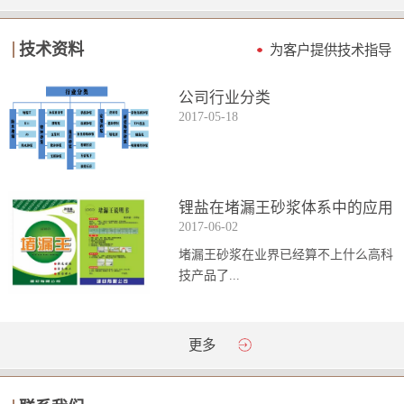
技术资料
为客户提供技术指导
公司行业分类
2017
-
05
-
18
锂盐在堵漏王砂浆体系中的应用
2017
-
06
-
02
堵漏王砂浆在业界已经算不上什么高科
技产品了...
。简单来说它就是一种能够迅速凝固的
更多
砂浆，并且在短时间内能达到数倍于普
通砂浆的强...