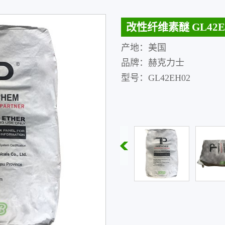
改性纤维素醚 GL42
产地：美国
品牌：赫克力士
型号：GL42EH02