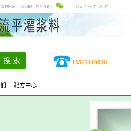
公司产品共 120 种
微信网站
手机网站
加入收藏
13515110828
我们
配方中心