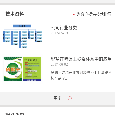
技术资料
为客户提供技术指导
公司行业分类
2017
-
05
-
18
锂盐在堵漏王砂浆体系中的应用
2017
-
06
-
02
堵漏王砂浆在业界已经算不上什么高科
技产品了...
。简单来说它就是一种能够迅速凝固的
更多
砂浆，并且在短时间内能达到数倍于普
通砂浆的强...