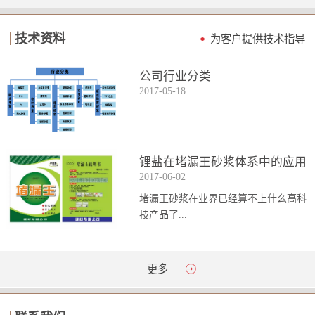
技术资料
为客户提供技术指导
公司行业分类
2017
-
05
-
18
锂盐在堵漏王砂浆体系中的应用
2017
-
06
-
02
堵漏王砂浆在业界已经算不上什么高科
技产品了...
。简单来说它就是一种能够迅速凝固的
更多
砂浆，并且在短时间内能达到数倍于普
通砂浆的强...