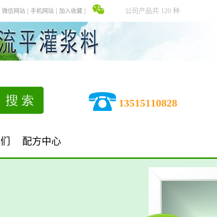
公司产品共 120 种
微信网站
手机网站
加入收藏
13515110828
我们
配方中心