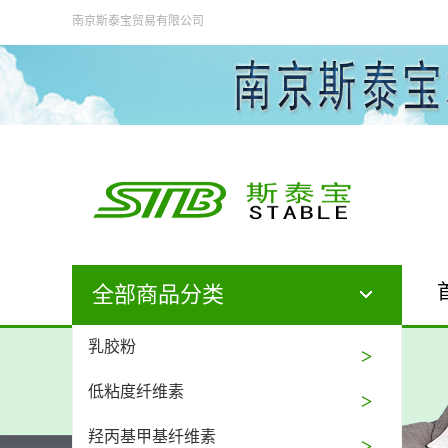
南京斯泰宝贸易有限公司
全部商品分类
乳胶粉
低粘度纤维素
羟丙基甲基纤维素