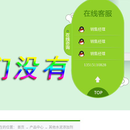
销售经理
销售经理
销售经理
13515110828
在的位置：
首页
→
产品中心
→
其他水泥添加剂