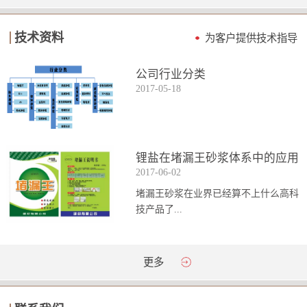
技术资料
为客户提供技术指导
公司行业分类
2017
-
05
-
18
锂盐在堵漏王砂浆体系中的应用
2017
-
06
-
02
堵漏王砂浆在业界已经算不上什么高科
技产品了...
。简单来说它就是一种能够迅速凝固的
更多
砂浆，并且在短时间内能达到数倍于普
通砂浆的强...