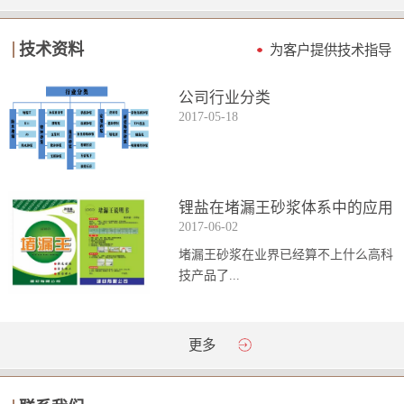
技术资料
为客户提供技术指导
公司行业分类
2017
-
05
-
18
锂盐在堵漏王砂浆体系中的应用
2017
-
06
-
02
堵漏王砂浆在业界已经算不上什么高科
技产品了...
。简单来说它就是一种能够迅速凝固的
更多
砂浆，并且在短时间内能达到数倍于普
通砂浆的强...