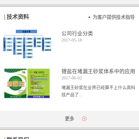
技术资料
为客户提供技术指导
公司行业分类
2017
-
05
-
18
锂盐在堵漏王砂浆体系中的应用
2017
-
06
-
02
堵漏王砂浆在业界已经算不上什么高科
技产品了...
。简单来说它就是一种能够迅速凝固的
更多
砂浆，并且在短时间内能达到数倍于普
通砂浆的强...