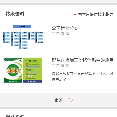
技术资料
为客户提供技术指导
公司行业分类
2017
-
05
-
18
锂盐在堵漏王砂浆体系中的应用
2017
-
06
-
02
堵漏王砂浆在业界已经算不上什么高科
技产品了...
。简单来说它就是一种能够迅速凝固的
更多
砂浆，并且在短时间内能达到数倍于普
通砂浆的强...