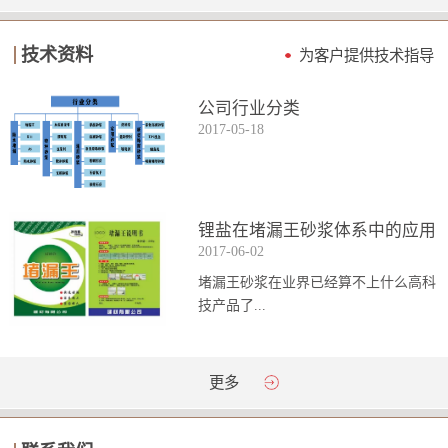
技术资料
为客户提供技术指导
公司行业分类
2017
-
05
-
18
锂盐在堵漏王砂浆体系中的应用
2017
-
06
-
02
堵漏王砂浆在业界已经算不上什么高科
技产品了...
。简单来说它就是一种能够迅速凝固的
更多
砂浆，并且在短时间内能达到数倍于普
通砂浆的强...