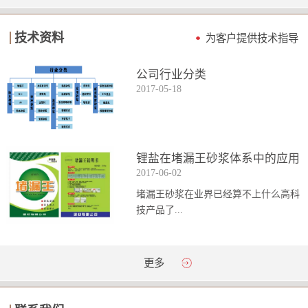
技术资料
为客户提供技术指导
公司行业分类
2017
-
05
-
18
锂盐在堵漏王砂浆体系中的应用
2017
-
06
-
02
堵漏王砂浆在业界已经算不上什么高科
技产品了...
。简单来说它就是一种能够迅速凝固的
更多
砂浆，并且在短时间内能达到数倍于普
通砂浆的强...