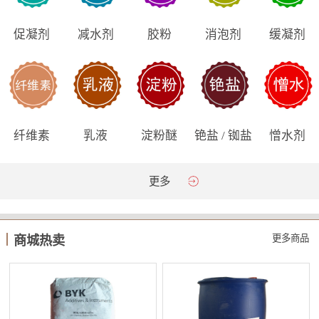
促凝剂
减水剂
胶粉
消泡剂
缓凝剂
纤维素
乳液
淀粉醚
铯盐 / 铷盐
憎水剂
更多
更多商品
商城热卖