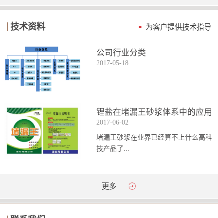
技术资料
为客户提供技术指导
公司行业分类
2017
-
05
-
18
锂盐在堵漏王砂浆体系中的应用
2017
-
06
-
02
堵漏王砂浆在业界已经算不上什么高科
技产品了...
。简单来说它就是一种能够迅速凝固的
更多
砂浆，并且在短时间内能达到数倍于普
通砂浆的强...