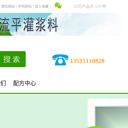
公司产品共 120 种
微信网站
手机网站
加入收藏
13515110828
我们
配方中心