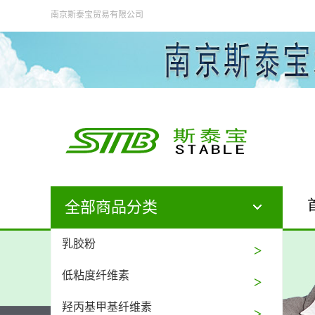
南京斯泰宝贸易有限公司
全部商品分类
乳胶粉
低粘度纤维素
羟丙基甲基纤维素