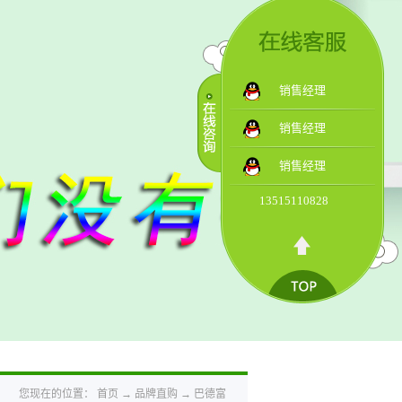
销售经理
销售经理
销售经理
13515110828
您现在的位置：
首页
→
品牌直购
→
巴德富