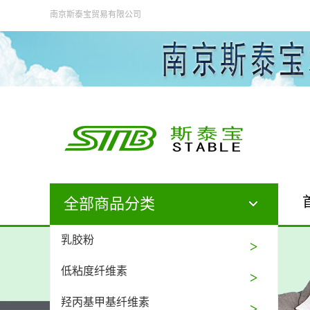
南京斯泰宝贸易有限公司
全部商品分类
乳胶粉
低粘度纤维素
羟丙基甲基纤维素