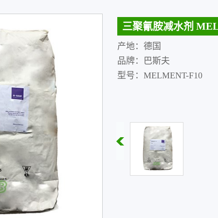
三聚氰胺减水剂 MEL
产地：德国
品牌：巴斯夫
型号：MELMENT-F10