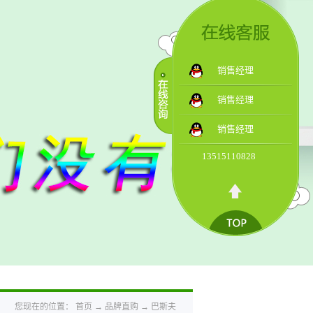
销售经理
销售经理
销售经理
13515110828
您现在的位置：
首页
→
品牌直购
→
巴斯夫