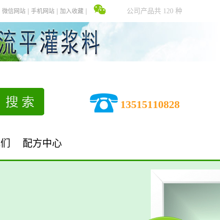
公司产品共 120 种
微信网站
手机网站
加入收藏
13515110828
我们
配方中心