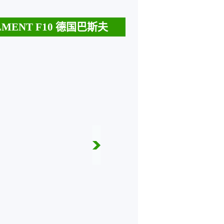
MENT F10 德国巴斯夫