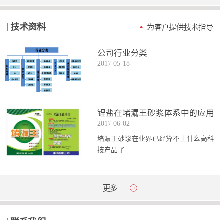
技术资料
为客户提供技术指导
公司行业分类
2017
-
05
-
18
锂盐在堵漏王砂浆体系中的应用
2017
-
06
-
02
堵漏王砂浆在业界已经算不上什么高科
技产品了...
。简单来说它就是一种能够迅速凝固的
更多
砂浆，并且在短时间内能达到数倍于普
通砂浆的强...