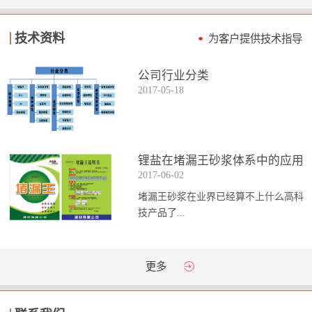
技术资料
为客户提供技术指导
公司行业分类
2017
-
05
-
18
锂盐在堵漏王砂浆体系中的应用
2017
-
06
-
02
堵漏王砂浆在业界已经算不上什么高科
技产品了...
。简单来说它就是一种能够迅速凝固的
更多
砂浆，并且在短时间内能达到数倍于普
通砂浆的强...