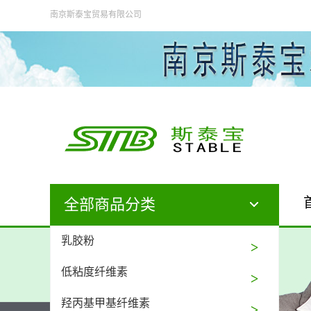
南京斯泰宝贸易有限公司
全部商品分类
乳胶粉
低粘度纤维素
羟丙基甲基纤维素