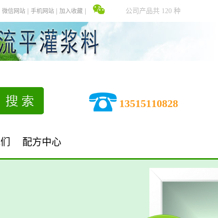
公司产品共 120 种
微信网站
手机网站
加入收藏
13515110828
我们
配方中心