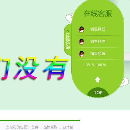
销售经理
销售经理
销售经理
13515110828
您现在的位置：
首页
→
品牌直购
→
亚什兰