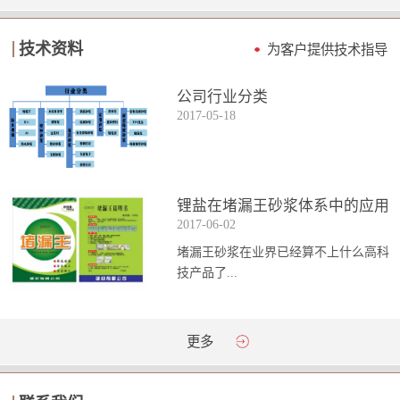
技术资料
为客户提供技术指导
公司行业分类
2017
-
05
-
18
锂盐在堵漏王砂浆体系中的应用
2017
-
06
-
02
堵漏王砂浆在业界已经算不上什么高科
技产品了...
。简单来说它就是一种能够迅速凝固的
更多
砂浆，并且在短时间内能达到数倍于普
通砂浆的强...