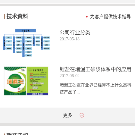
技术资料
为客户提供技术指导
公司行业分类
2017
-
05
-
18
锂盐在堵漏王砂浆体系中的应用
2017
-
06
-
02
堵漏王砂浆在业界已经算不上什么高科
技产品了...
。简单来说它就是一种能够迅速凝固的
更多
砂浆，并且在短时间内能达到数倍于普
通砂浆的强...