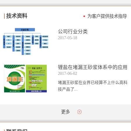
技术资料
为客户提供技术指导
公司行业分类
2017
-
05
-
18
锂盐在堵漏王砂浆体系中的应用
2017
-
06
-
02
堵漏王砂浆在业界已经算不上什么高科
技产品了...
。简单来说它就是一种能够迅速凝固的
更多
砂浆，并且在短时间内能达到数倍于普
通砂浆的强...