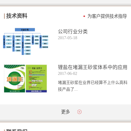
技术资料
为客户提供技术指导
公司行业分类
2017
-
05
-
18
锂盐在堵漏王砂浆体系中的应用
2017
-
06
-
02
堵漏王砂浆在业界已经算不上什么高科
技产品了...
。简单来说它就是一种能够迅速凝固的
更多
砂浆，并且在短时间内能达到数倍于普
通砂浆的强...