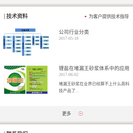
技术资料
为客户提供技术指导
公司行业分类
2017
-
05
-
18
锂盐在堵漏王砂浆体系中的应用
2017
-
06
-
02
堵漏王砂浆在业界已经算不上什么高科
技产品了...
。简单来说它就是一种能够迅速凝固的
更多
砂浆，并且在短时间内能达到数倍于普
通砂浆的强...