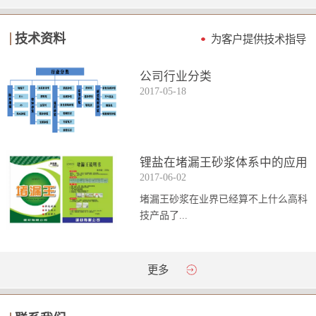
技术资料
为客户提供技术指导
公司行业分类
2017
-
05
-
18
锂盐在堵漏王砂浆体系中的应用
2017
-
06
-
02
堵漏王砂浆在业界已经算不上什么高科
技产品了...
。简单来说它就是一种能够迅速凝固的
更多
砂浆，并且在短时间内能达到数倍于普
通砂浆的强...