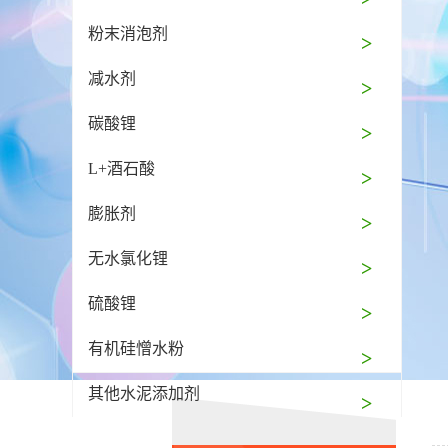
粉末消泡剂
减水剂
碳酸锂
L+酒石酸
膨胀剂
无水氯化锂
硫酸锂
有机硅憎水粉
其他水泥添加剂