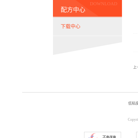
DOWNLOAD
配方中心
下载中心
上
低粘
Copy