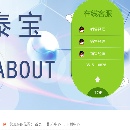
销售经理
销售经理
销售经理
13515110828
您现在的位置：
首页
→
配方中心
→
下载中心