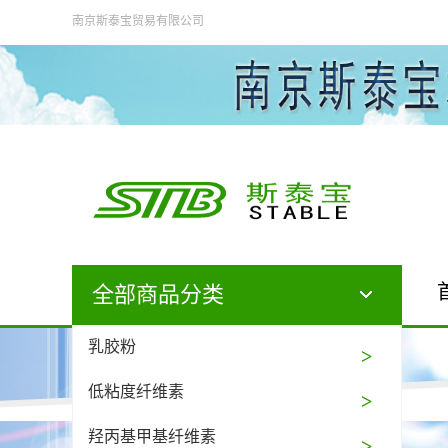
南京斯泰宝贸易有限公司
全部商品分类
乳胶粉
低粘度纤维素
羟丙基甲基纤维素