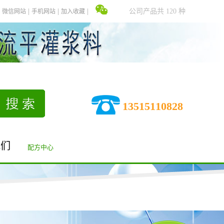
公司产品共 120 种
微信网站
手机网站
加入收藏
13515110828
我们
配方中心