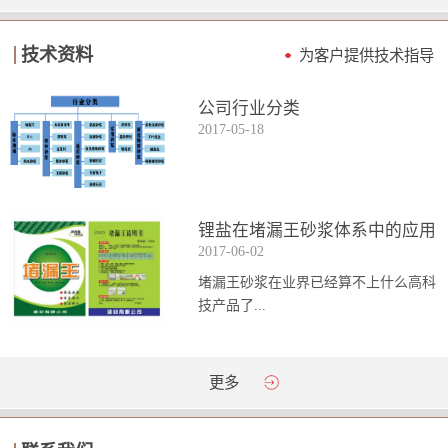
技术资料
为客户提供技术指导
公司行业分类
2017
-
05
-
18
锂盐在堵漏王砂浆体系中的应用
2017
-
06
-
02
堵漏王砂浆在业界已经算不上什么高科
技产品了...
。简单来说它就是一种能够迅速凝固的
更多
砂浆，并且在短时间内能达到数倍于普
通砂浆的强...