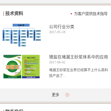
技术资料
为客户提供技术指导
公司行业分类
2017
-
05
-
18
锂盐在堵漏王砂浆体系中的应用
2017
-
06
-
02
堵漏王砂浆在业界已经算不上什么高科
技产品了...
。简单来说它就是一种能够迅速凝固的
更多
砂浆，并且在短时间内能达到数倍于普
通砂浆的强...