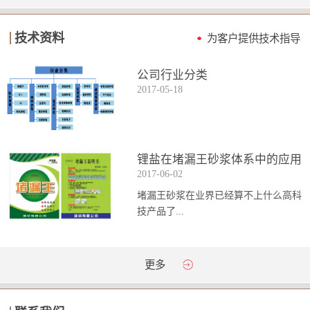
技术资料
为客户提供技术指导
公司行业分类
2017
-
05
-
18
锂盐在堵漏王砂浆体系中的应用
2017
-
06
-
02
堵漏王砂浆在业界已经算不上什么高科
技产品了...
。简单来说它就是一种能够迅速凝固的
更多
砂浆，并且在短时间内能达到数倍于普
通砂浆的强...