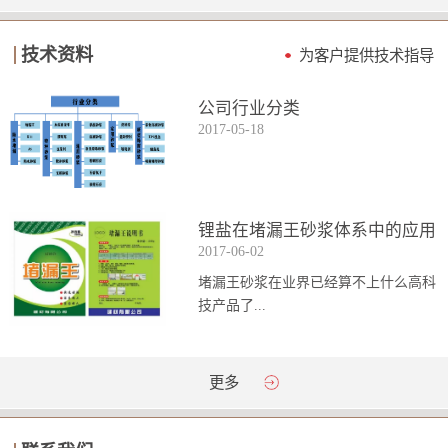
技术资料
为客户提供技术指导
公司行业分类
2017
-
05
-
18
锂盐在堵漏王砂浆体系中的应用
2017
-
06
-
02
堵漏王砂浆在业界已经算不上什么高科
技产品了...
。简单来说它就是一种能够迅速凝固的
更多
砂浆，并且在短时间内能达到数倍于普
通砂浆的强...