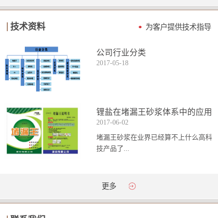
技术资料
为客户提供技术指导
公司行业分类
2017
-
05
-
18
锂盐在堵漏王砂浆体系中的应用
2017
-
06
-
02
堵漏王砂浆在业界已经算不上什么高科
技产品了...
。简单来说它就是一种能够迅速凝固的
更多
砂浆，并且在短时间内能达到数倍于普
通砂浆的强...