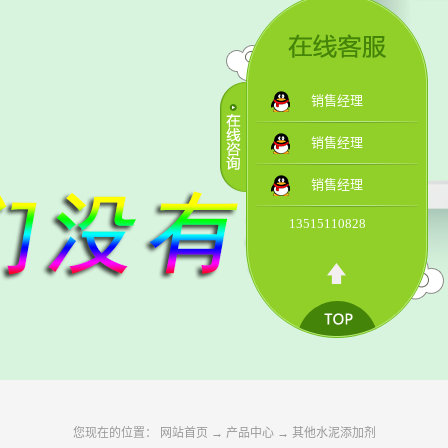
销售经理
销售经理
销售经理
13515110828
您现在的位置：
网站首页
→
产品中心
→
其他水泥添加剂