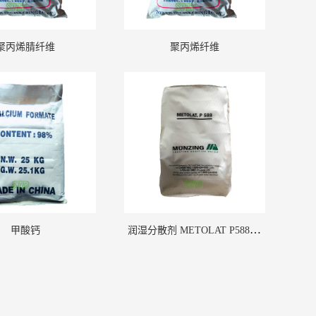
聚丙烯腈纤维
聚丙烯纤维
润湿分散剂 METOLAT P588 德国明凌
甲酸钙