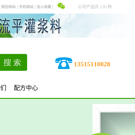
公司产品共 120 种
微信网站
手机网站
加入收藏
13515110828
我们
配方中心