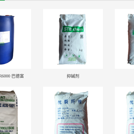
6000 巴德富
抑碱剂