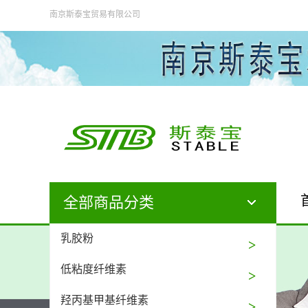
南京斯泰宝贸易有限公司
全部商品分类
乳胶粉
低粘度纤维素
羟丙基甲基纤维素