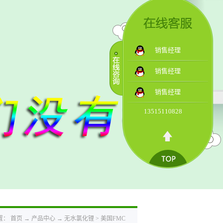
销售经理
销售经理
销售经理
13515110828
置：
首页
→
产品中心
→
无水氯化锂
>
美国FMC