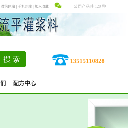
公司产品共 120 种
微信网站
手机网站
加入收藏
13515110828
我们
配方中心