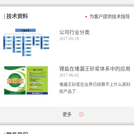
技术资料
为客户提供技术指导
公司行业分类
2017
-
05
-
18
锂盐在堵漏王砂浆体系中的应用
2017
-
06
-
02
堵漏王砂浆在业界已经算不上什么高科
技产品了...
。简单来说它就是一种能够迅速凝固的
更多
砂浆，并且在短时间内能达到数倍于普
通砂浆的强...