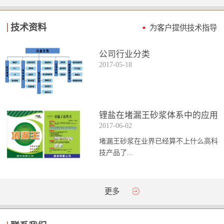
技术资料
为客户提供技术指导
公司行业分类
2017
-
05
-
18
锂盐在堵漏王砂浆体系中的应用
2017
-
06
-
02
堵漏王砂浆在业界已经算不上什么高科
技产品了...
。简单来说它就是一种能够迅速凝固的
更多
砂浆，并且在短时间内能达到数倍于普
通砂浆的强...