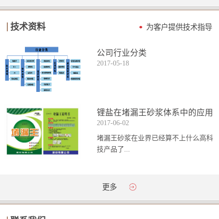
技术资料
为客户提供技术指导
公司行业分类
2017
-
05
-
18
锂盐在堵漏王砂浆体系中的应用
2017
-
06
-
02
堵漏王砂浆在业界已经算不上什么高科
技产品了...
。简单来说它就是一种能够迅速凝固的
更多
砂浆，并且在短时间内能达到数倍于普
通砂浆的强...