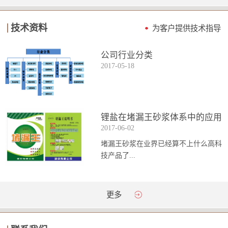
技术资料
为客户提供技术指导
公司行业分类
2017
-
05
-
18
锂盐在堵漏王砂浆体系中的应用
2017
-
06
-
02
堵漏王砂浆在业界已经算不上什么高科
技产品了...
。简单来说它就是一种能够迅速凝固的
更多
砂浆，并且在短时间内能达到数倍于普
通砂浆的强...