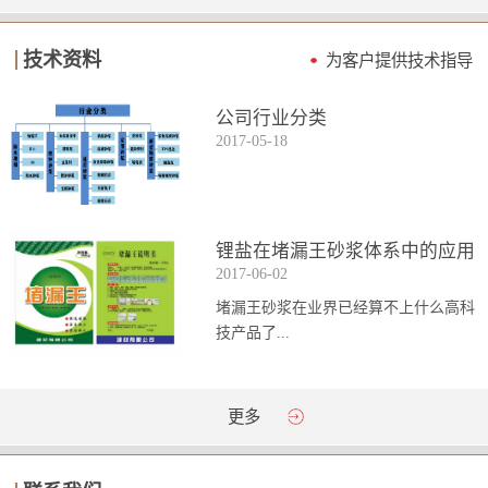
技术资料
为客户提供技术指导
公司行业分类
2017
-
05
-
18
锂盐在堵漏王砂浆体系中的应用
2017
-
06
-
02
堵漏王砂浆在业界已经算不上什么高科
技产品了...
。简单来说它就是一种能够迅速凝固的
更多
砂浆，并且在短时间内能达到数倍于普
通砂浆的强...