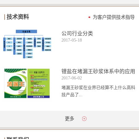
技术资料
为客户提供技术指导
公司行业分类
2017
-
05
-
18
锂盐在堵漏王砂浆体系中的应用
2017
-
06
-
02
堵漏王砂浆在业界已经算不上什么高科
技产品了...
。简单来说它就是一种能够迅速凝固的
更多
砂浆，并且在短时间内能达到数倍于普
通砂浆的强...