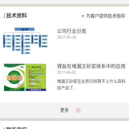
技术资料
为客户提供技术指导
公司行业分类
2017
-
05
-
18
锂盐在堵漏王砂浆体系中的应用
2017
-
06
-
02
堵漏王砂浆在业界已经算不上什么高科
技产品了...
。简单来说它就是一种能够迅速凝固的
更多
砂浆，并且在短时间内能达到数倍于普
通砂浆的强...