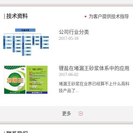
技术资料
为客户提供技术指导
公司行业分类
2017
-
05
-
18
锂盐在堵漏王砂浆体系中的应用
2017
-
06
-
02
堵漏王砂浆在业界已经算不上什么高科
技产品了...
。简单来说它就是一种能够迅速凝固的
更多
砂浆，并且在短时间内能达到数倍于普
通砂浆的强...