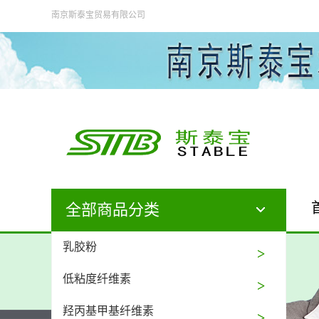
南京斯泰宝贸易有限公司
全部商品分类
乳胶粉
低粘度纤维素
羟丙基甲基纤维素