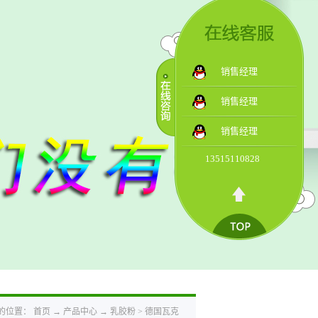
销售经理
销售经理
销售经理
13515110828
的位置：
首页
→
产品中心
→
乳胶粉
>
德国瓦克