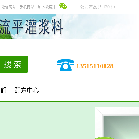
公司产品共 120 种
微信网站
手机网站
加入收藏
13515110828
我们
配方中心