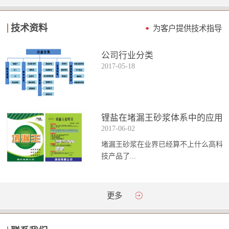
技术资料
为客户提供技术指导
公司行业分类
2017
-
05
-
18
锂盐在堵漏王砂浆体系中的应用
2017
-
06
-
02
堵漏王砂浆在业界已经算不上什么高科
技产品了...
。简单来说它就是一种能够迅速凝固的
更多
砂浆，并且在短时间内能达到数倍于普
通砂浆的强...