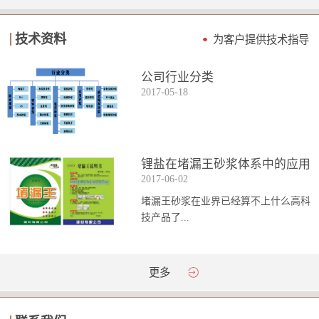
技术资料
为客户提供技术指导
公司行业分类
2017
-
05
-
18
锂盐在堵漏王砂浆体系中的应用
2017
-
06
-
02
堵漏王砂浆在业界已经算不上什么高科
技产品了...
。简单来说它就是一种能够迅速凝固的
更多
砂浆，并且在短时间内能达到数倍于普
通砂浆的强...