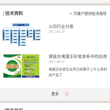
技术资料
为客户提供技术指导
公司行业分类
2017
-
05
-
18
锂盐在堵漏王砂浆体系中的应用
2017
-
06
-
02
堵漏王砂浆在业界已经算不上什么高科
技产品了...
。简单来说它就是一种能够迅速凝固的
更多
砂浆，并且在短时间内能达到数倍于普
通砂浆的强...