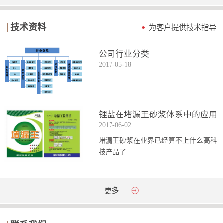
技术资料
为客户提供技术指导
公司行业分类
2017
-
05
-
18
锂盐在堵漏王砂浆体系中的应用
2017
-
06
-
02
堵漏王砂浆在业界已经算不上什么高科
技产品了...
。简单来说它就是一种能够迅速凝固的
更多
砂浆，并且在短时间内能达到数倍于普
通砂浆的强...